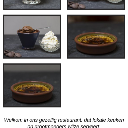
Welkom in ons gezellig restaurant, dat lokale keuken
op grootmoeders wijze serveert.